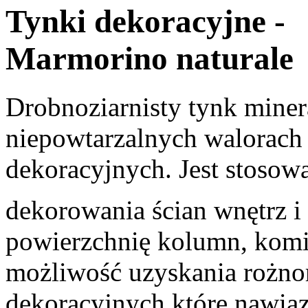
Tynki dekoracyjne -
Marmorino naturale
Drobnoziarnisty tynk miner
niepowtarzalnych walorach
dekoracyjnych. Jest stosow
dekorowania ścian wnętrz i 
powierzchnię kolumn, komi
możliwość uzyskania rożno
dekoracyjnych,które nawiąz