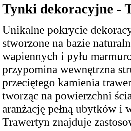
Tynki dekoracyjne - 
Unikalne pokrycie dekorac
stworzone na bazie natural
wapiennych i pyłu marmur
przypomina wewnętrzna str
przeciętego kamienia trawe
tworząc na powierzchni ści
aranżację pełną ubytków i 
Trawertyn znajduje zastoso