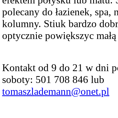
polecany do łazienek, spa, 
kolumny. Stiuk bardzo dobr
optycznie powiększyc małą p
Kontakt od 9 do 21 w dni p
soboty: 501 708 846 lub
tomaszlademann@onet.pl