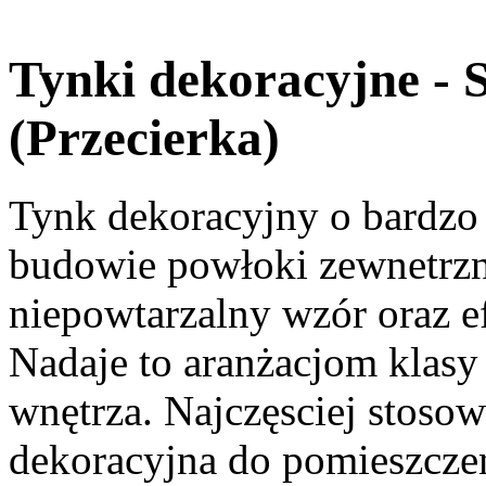
Tynki dekoracyjne - 
(Przecierka)
Tynk dekoracyjny o bardzo 
budowie powłoki zewnetrzn
niepowtarzalny wzór oraz e
Nadaje to aranżacjom klasy
wnętrza. Najczęsciej stoso
dekoracyjna do pomieszczeń