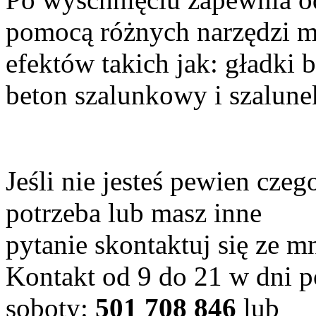
pomocą różnych narzędzi m
efektów takich jak: gładki 
beton szalunkowy i szalun
Jeśli nie jesteś pewien czeg
potrzeba lub masz inne
pytanie skontaktuj się ze m
Kontakt od 9 do 21 w dni p
soboty:
501 708 846
lub