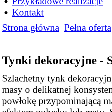
Przykładowe realizacje
Kontakt
Strona główna
Pełna oferta
Tynki dekoracyjne - 
Szlachetny tynk dekoracyjn
masy o delikatnej konsyst
powłokę przypominającą m
efektem połysku lub matu. S