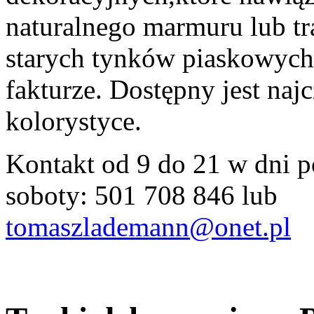
naturalnego marmuru lub tr
starych tynków piaskowych
fakturze. Dostępny jest naj
kolorystyce.
Kontakt od 9 do 21 w dni p
soboty: 501 708 846 lub
tomaszlademann@onet.pl