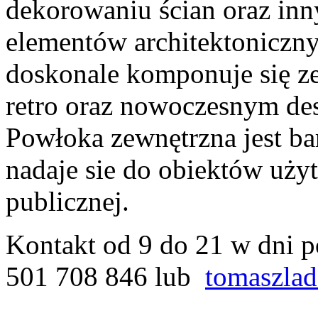
dekorowaniu ścian oraz in
elementów architektoniczny
doskonale komponuje się ze
retro oraz nowoczesnym de
Powłoka zewnętrzna jest bar
nadaje sie do obiektów uży
publicznej.
Kontakt od 9 do 21 w dni p
501 708 846 lub
tomaszla