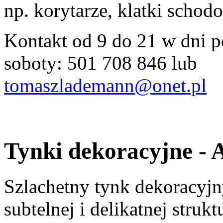
np. korytarze, klatki schodo
Kontakt od 9 do 21 w dni p
soboty: 501 708 846 lub
tomaszlademann@onet.pl
Tynki dekoracyjne - 
Szlachetny tynk dekoracyjn
subtelnej i delikatnej struk