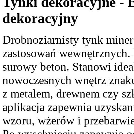
Tynki dekoracyjne - 
dekoracyjny
Drobnoziarnisty tynk miner
zastosowań wewnętrznych. 
surowy beton. Stanowi idea
nowoczesnych wnętrz znak
z metalem, drewnem czy s
aplikacja zapewnia uzyskan
wzoru, wżerów i przebarwi
Po wyschnięciu zapewnia o