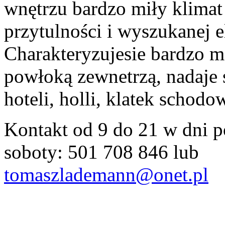
wnętrzu bardzo miły klimat
przytulności i wyszukanej e
Charakteryzujesie bardzo 
powłoką zewnetrzą, nadaje s
hoteli, holli, klatek schod
Kontakt od 9 do 21 w dni p
soboty: 501 708 846 lub
tomaszlademann@onet.pl