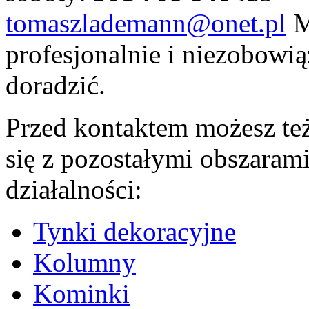
tomaszlademann@onet.pl
M
profesjonalnie i niezobowi
doradzić.
Przed kontaktem możesz te
się z pozostałymi obszaram
działalności:
Tynki dekoracyjne
Kolumny
Kominki